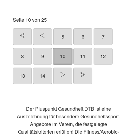
Seite 10 von 25
5
6
7
8
9
10
11
12
13
14
Der Pluspunkt Gesundheit.DTB ist eine
Auszeichnung für besondere Gesundheitssport-
Angebote im Verein, die festgelegte
Qualitätskriterien erfüllen! Die Fitness/Aerobic-