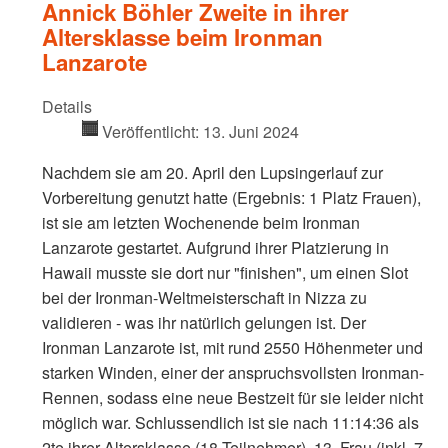
Annick Böhler Zweite in ihrer
Altersklasse beim Ironman
Lanzarote
Details
Veröffentlicht: 13. Juni 2024
Nachdem sie am 20. April den Lupsingerlauf zur
Vorbereitung genutzt hatte (Ergebnis: 1 Platz Frauen),
ist sie am letzten Wochenende beim Ironman
Lanzarote gestartet. Aufgrund ihrer Platzierung in
Hawaii musste sie dort nur "finishen", um einen Slot
bei der Ironman-Weltmeisterschaft in Nizza zu
validieren - was ihr natürlich gelungen ist. Der
Ironman Lanzarote ist, mit rund 2550 Höhenmeter und
starken Winden, einer der anspruchsvollsten Ironman-
Rennen, sodass eine neue Bestzeit für sie leider nicht
möglich war. Schlussendlich ist sie nach 11:14:36 als
2te ihrer Altersklasse (18 Teilnehmer), 13. Frau (inkl. 7