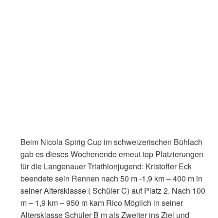
Beim Nicola Spirig Cup im schweizerischen Bühlach
gab es dieses Wochenende erneut top Platzierungen
für die Langenauer Triathlonjugend: Kristoffer Eck
beendete sein Rennen nach 50 m -1,9 km – 400 m in
seiner Altersklasse ( Schüler C) auf Platz 2. Nach 100
m – 1,9 km – 950 m kam Rico Möglich in seiner
Altersklasse Schüler B m als Zweiter ins Ziel und