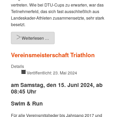
vertreten. Wie bei DTU-Cups zu erwarten, war das
Teilnehmerfeld, das sich fast ausschließlich aus
Landeskader-Athleten zusammensetzte, sehr stark
besetzt.
Weiterlesen …
Vereinsmeisterschaft Triathlon
Details
Veröffentlicht: 23. Mai 2024
am Samstag, den 15. Juni 2024, ab
08:45 Uhr
Swim & Run
Für alle Vereinsmitglieder bis Jahrgang 2017 und