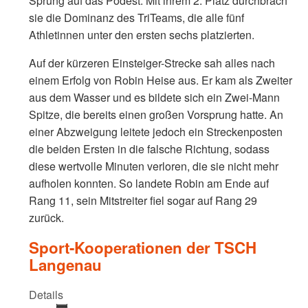
Sprung auf das Podest. Mit ihrem 2. Platz durchbrach
sie die Dominanz des TriTeams, die alle fünf
Athletinnen unter den ersten sechs platzierten.
Auf der kürzeren Einsteiger-Strecke sah alles nach
einem Erfolg von Robin Heise aus. Er kam als Zweiter
aus dem Wasser und es bildete sich ein Zwei-Mann
Spitze, die bereits einen großen Vorsprung hatte. An
einer Abzweigung leitete jedoch ein Streckenposten
die beiden Ersten in die falsche Richtung, sodass
diese wertvolle Minuten verloren, die sie nicht mehr
aufholen konnten. So landete Robin am Ende auf
Rang 11, sein Mitstreiter fiel sogar auf Rang 29
zurück.
Sport-Kooperationen der TSCH
Langenau
Details