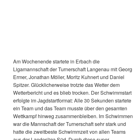
Am Wochenende startete in Erbach die
Ligamannschaft der Turnerschaft Langenau mit Georg
Ermer, Jonathan Möller, Moritz Kuhnert und Daniel
Spitzer. Glücklicherweise trotzte das Wetter dem
Wetterbericht und es blieb trocken. Der Schwimmstart
erfolgte im Jagdstartformat: Alle 30 Sekunden startete
ein Team und das Team musste über den gesamten
Wettkampf hinweg zusammenbleiben. Im Schwimmen
war die Mannschaft der Turnerschaft sehr stark und
hatte die zweitbeste Schwimmzeit von allen Teams
aus der Landesliga Süd. Durch diese super