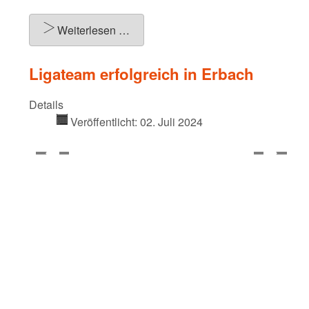
Weiterlesen …
Ligateam erfolgreich in Erbach
Details
Veröffentlicht: 02. Juli 2024