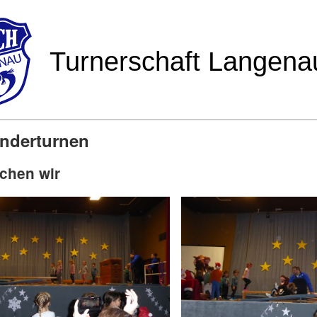
inderturnen
chen wir