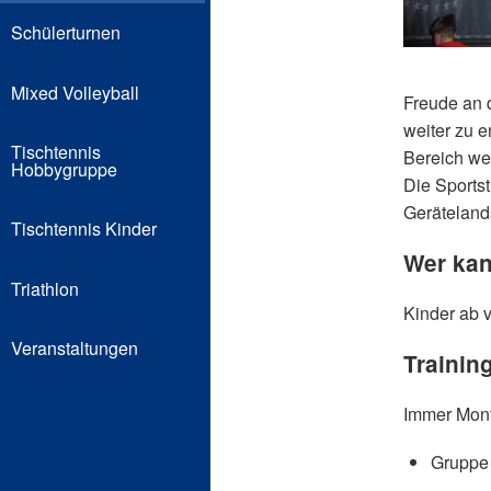
Schülerturnen
Mixed Volleyball
Freude an 
weiter zu e
Tischtennis
Bereich we
Hobbygruppe
Die Sports
Geräteland
Tischtennis Kinder
Wer ka
Triathlon
Kinder ab v
Veranstaltungen
Trainin
Immer Mont
Gruppe 