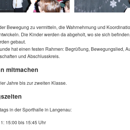
der Bewegung zu vermitteln, die Wahrnehmung und Koordination
ntwickeln. Die Kinder werden da abgeholt, wo sie sich befinden
rden gebaut.
tunde hat einen festen Rahmen: Begrüßung, Bewegungslied, A
schaften und Abschlusskreis.
nn mitmachen
ier Jahre bis zur zweiten Klasse.
gszeiten
ags in der Sporthalle in Langenau:
1: 15:00 bis 15:45 Uhr