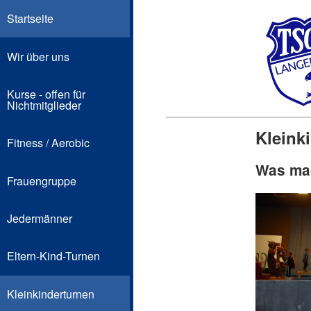
Startseite
Wir über uns
Kurse - offen für
Nichtmitglieder
Kleink
Fitness / Aerobic
Was ma
Frauengruppe
Jedermänner
Eltern-Kind-Turnen
Kleinkinderturnen