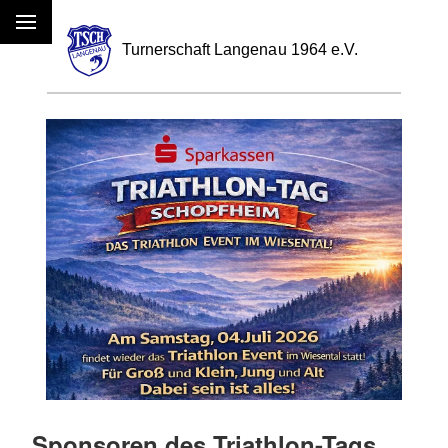
Menü
Sponsoren des Triathlon-Tags